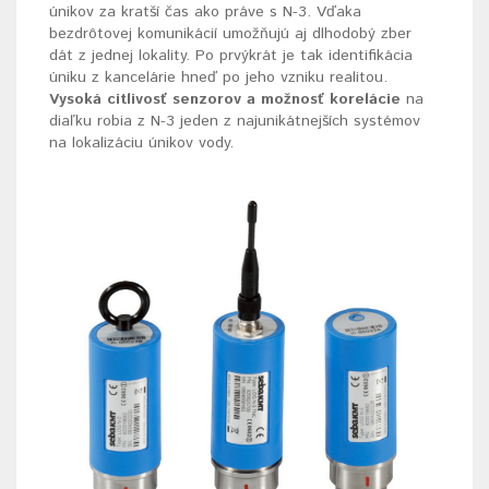
únikov za kratší čas ako práve s N-3. Vďaka
bezdrôtovej komunikácií umožňujú aj dlhodobý zber
dát z jednej lokality. Po prvýkrát je tak identifikácia
úniku z kancelárie hneď po jeho vzniku realitou.
Vysoká citlivosť senzorov a
možnosť korelácie
na
diaľku robia z N-3 jeden z najunikátnejších systémov
na lokalizáciu únikov vody.