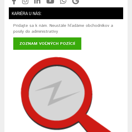
KARIÉRA U NÁS:
Pridajte sa k nám. Neustále hľadáme obchodníkov a
posily do administratívy
ZOZNAM VOĽNÝCH POZÍCIÍ