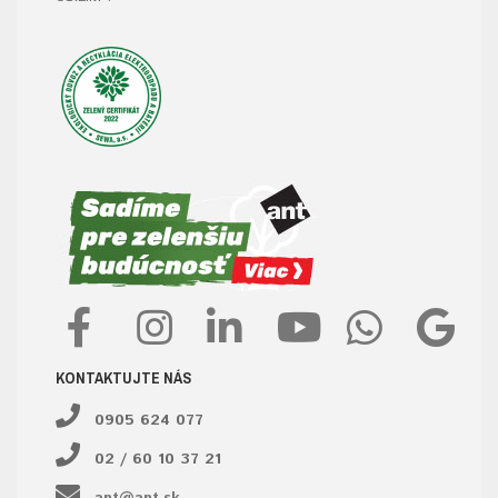
KONTAKTUJTE NÁS
0905 624 077
02 / 60 10 37 21
ant@ant.sk