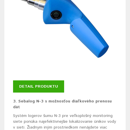
DETAIL PRODUKTU
3. Sebalog N-3 s možnosťou diaľkového prenosu
dát
Systém logerov šumu N-3 pre veľkoplošný monitoring
siete ponúka najefektívnejšie lokalizovanie únikov vody
v sieti. Žiadnym iným prostriedkom nenájdete viac