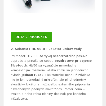
DETAIL PRODUKTU
2. SebaKMT HL 50-BT Lokátor únikov vody
Pri modeli Hl-7000 sa vývoj nezadržateľne posúva
dopredu a prináša so sebou
bezdrôtové pripojenie
Bluetooth
. HL-50 sa vyznačuje mimoriadne
kompaktnými rozmermi vďaka čomu sa jednoducho
ovláda
jednou rukou
. Elektronické ucho už zďaleka
nie je len jednoduchý mikrofón, ale plnohodnotný
akustický lokátor s možnosťou externého pripojenia
osvedčených pôdnych mikrofónov. Pomer cena –
kvalita z neho robia ideálny doplnok pre každého
inštalatéra.