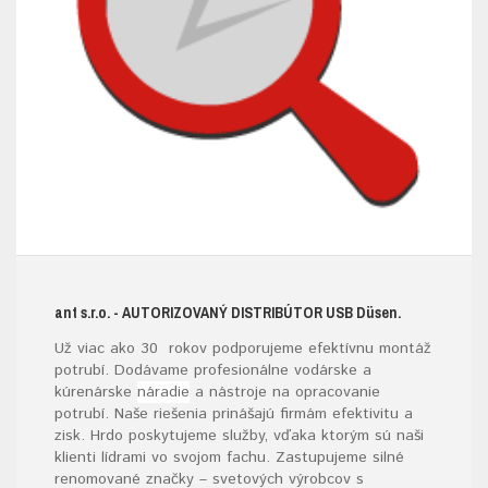
ant s.r.o.
- AUTORIZOVANÝ DISTRIBÚTOR USB D
üsen.
Už viac ako 30 rokov podporujeme efektívnu montáž
potrubí. Dodávame profesionálne vodárske a
kúrenárske
náradie
a nástroje na opracovanie
potrubí. Naše riešenia prinášajú firmám efektivitu a
zisk. Hrdo poskytujeme služby, vďaka ktorým sú naši
klienti lídrami vo svojom fachu. Zastupujeme silné
renomované značky – svetových výrobcov s