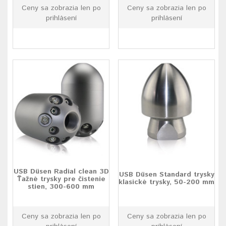
Ceny sa zobrazia len po
Ceny sa zobrazia len po
prihlásení
prihlásení
USB Düsen Radial clean 3D
USB Düsen Standard trysky
Ťažné trysky pre čistenie
klasické trysky, 50-200 mm
stien, 300-600 mm
Ceny sa zobrazia len po
Ceny sa zobrazia len po