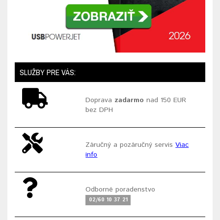
SLUŽBY PRE VÁS:
Doprava
zadarmo
nad 150 EUR
bez DPH
Záručný a pozáručný servis
Viac
info
Odborné poradenstvo
02/60 10 37 21