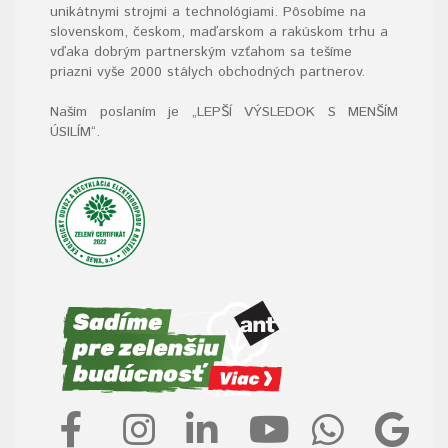
unikátnymi strojmi a technológiami. Pôsobíme na
slovenskom, českom, maďarskom a rakúskom trhu a
vďaka dobrým partnerským vzťahom sa tešíme
priazni vyše 2000 stálych obchodných partnerov.
Naším poslaním je „LEPŠÍ VÝSLEDOK S MENŠÍM
ÚSILÍM“
.