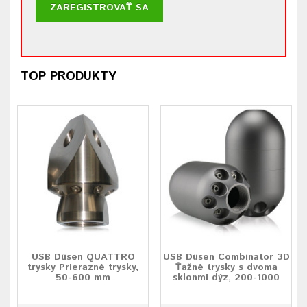
ZAREGISTROVAŤ SA
TOP PRODUKTY
USB Düsen QUATTRO
USB Düsen Combinator 3D
trysky Prierazné trysky,
Ťažné trysky s dvoma
50-600 mm
sklonmi dýz, 200-1000