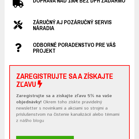
DOPRAVA NAD 150€ BEZ DPH ZADARMO
ZÁRUČNÝ AJ POZÁRUČNÝ SERVIS
NÁRADIA
ODBORNÉ PORADENSTVO PRE VÁŠ
PROJEKT
ZAREGISTRUJTE SA A ZÍSKAJTE
ZĽAVU
Zaregistrujte sa a získajte zľavu 5% na vaše
objednávky!
Okrem toho získte pravidelný
newsletter s novinkami a akciami so strojmi a
príslušenstvom na čistenie kanalizácií alebo témami
z
nášho blogu