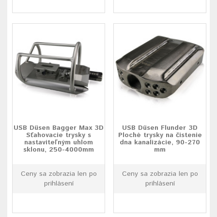
USB Düsen Bagger Max 3D
USB Düsen Flunder 3D
Sťahovacie trysky s
Ploché trysky na čistenie
nastaviteľným uhlom
dna kanalizácie, 90-270
sklonu, 250-4000mm
mm
Ceny sa zobrazia len po
Ceny sa zobrazia len po
prihlásení
prihlásení