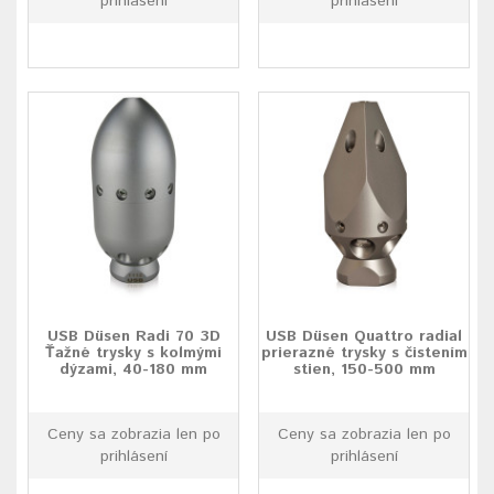
prihlásení
prihlásení
USB Düsen Radi 70 3D
USB Düsen Quattro radial
Ťažné trysky s kolmými
prierazné trysky s čistením
dýzami, 40-180 mm
stien, 150-500 mm
Ceny sa zobrazia len po
Ceny sa zobrazia len po
prihlásení
prihlásení