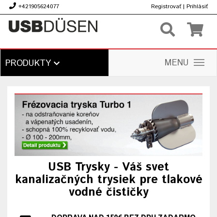
+421905624077
Registrovať
|
Prihlásiť
€
MENU
PRODUKTY
USB Trysky - Váš svet
kanalizačných trysiek pre tlakové
vodné čističky