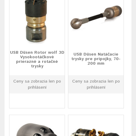
USB Düsen Rotor wolf 3D
USB Düsen Natáčacie
Vysokootáčkové
trysky pre prípojky, 70-
prierazné a rotačné
200 mm
trysky
Ceny sa zobrazia len po
Ceny sa zobrazia len po
prihlásení
prihlásení