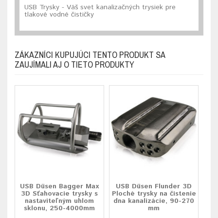
USB Trysky - Váš svet kanalizačných trysiek pre
tlakové vodné čističky
ZÁKAZNÍCI KUPUJÚCI TENTO PRODUKT SA
ZAUJÍMALI AJ O TIETO PRODUKTY
USB Düsen Bagger Max
USB Düsen Flunder 3D
3D Sťahovacie trysky s
Ploché trysky na čistenie
nastaviteľným uhlom
dna kanalizácie, 90-270
sklonu, 250-4000mm
mm