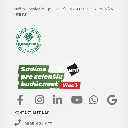
Naším poslaním je „LEPŠÍ VÝSLEDOK S MENŠÍM
ÚSILÍM“
.
KONTAKTUJTE NÁS
0905 624 077