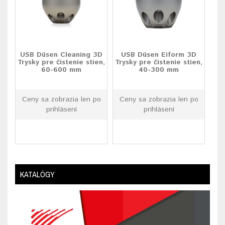
USB Düsen Cleaning 3D
USB Düsen Eiform 3D
Trysky pre čistenie stien,
Trysky pre čistenie stien,
60-600 mm
40-300 mm
Ceny sa zobrazia len po
Ceny sa zobrazia len po
prihlásení
prihlásení
KATALÓGY