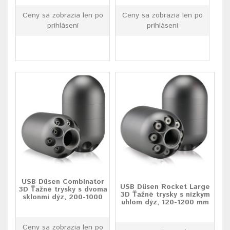
Ceny sa zobrazia len po
Ceny sa zobrazia len po
prihlásení
prihlásení
USB Düsen Combinator
USB Düsen Rocket Large
3D Ťažné trysky s dvoma
3D Ťažné trysky s nízkym
sklonmi dýz, 200-1000
uhlom dýz, 120-1200 mm
Ceny sa zobrazia len po