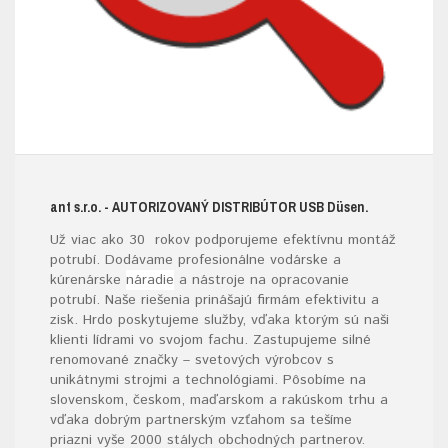
ant s.r.o.
- AUTORIZOVANÝ DISTRIBÚTOR USB D
üsen.
Už viac ako 30 rokov podporujeme efektívnu montáž
potrubí. Dodávame profesionálne vodárske a
kúrenárske
náradie
a nástroje na opracovanie
potrubí. Naše riešenia prinášajú firmám efektivitu a
zisk. Hrdo poskytujeme služby, vďaka ktorým sú naši
klienti lídrami vo svojom fachu. Zastupujeme silné
renomované značky – svetových výrobcov s
unikátnymi strojmi a technológiami. Pôsobíme na
slovenskom, českom, maďarskom a rakúskom trhu a
vďaka dobrým partnerským vzťahom sa tešíme
priazni vyše 2000 stálych obchodných partnerov.