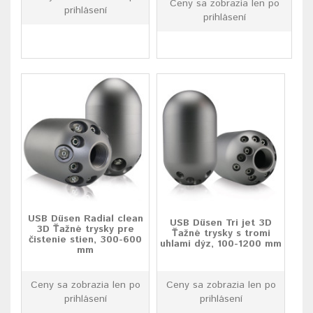
Ceny sa zobrazia len po
prihlásení
prihlásení
USB Düsen Radial clean
USB Düsen Tri jet 3D
3D Ťažné trysky pre
Ťažné trysky s tromi
čistenie stien, 300-600
uhlami dýz, 100-1200 mm
mm
Ceny sa zobrazia len po
Ceny sa zobrazia len po
prihlásení
prihlásení