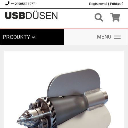
+421905624077
Registrovať
|
Prihlásiť
€
MENU
PRODUKTY