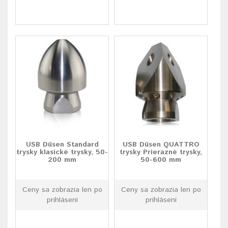
USB Düsen Standard
USB Düsen QUATTRO
trysky klasické trysky, 50-
trysky Prierazné trysky,
200 mm
50-600 mm
Ceny sa zobrazia len po
Ceny sa zobrazia len po
prihlásení
prihlásení