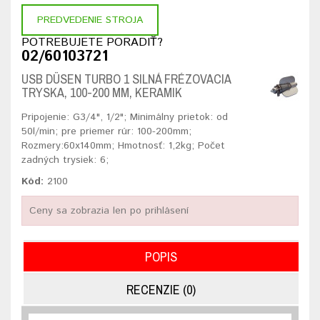
PREDVEDENIE STROJA
POTREBUJETE PORADIŤ?
02/60103721
USB DÜSEN TURBO 1 SILNÁ FRÉZOVACIA
TRYSKA, 100-200 MM, KERAMIK
Pripojenie: G3/4", 1/2"; Minimálny prietok: od
50l/min; pre priemer rúr: 100-200mm;
Rozmery:60x140mm; Hmotnosť: 1,2kg; Počet
zadných trysiek: 6;
Kód:
2100
Ceny sa zobrazia len po prihlásení
POPIS
RECENZIE (0)