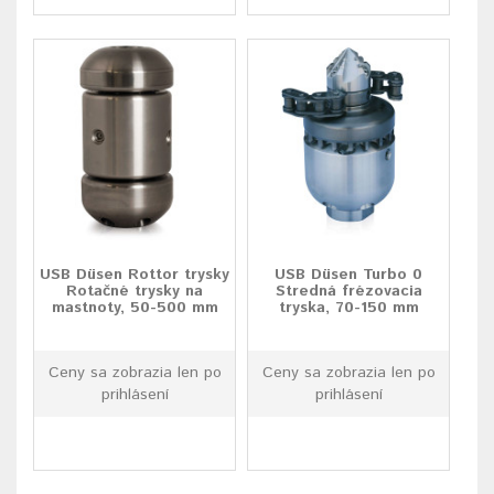
USB Düsen Rottor trysky
USB Düsen Turbo 0
Rotačné trysky na
Stredná frézovacia
mastnoty, 50-500 mm
tryska, 70-150 mm
Ceny sa zobrazia len po
Ceny sa zobrazia len po
prihlásení
prihlásení