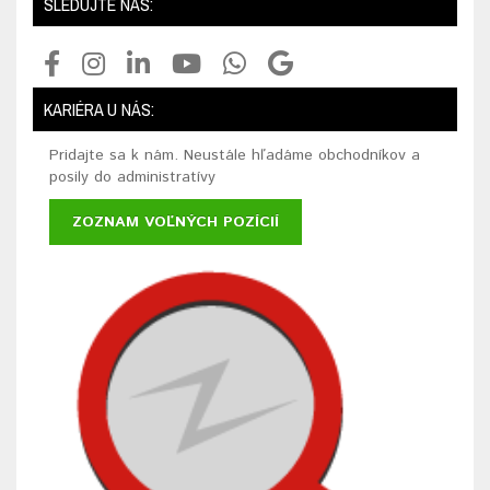
SLEDUJTE NÁS:
KARIÉRA U NÁS:
Pridajte sa k nám. Neustále hľadáme obchodníkov a
posily do administratívy
ZOZNAM VOĽNÝCH POZÍCIÍ