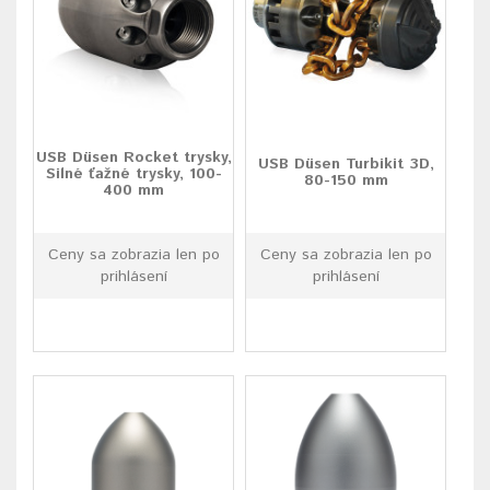
USB Düsen Rocket trysky,
USB Düsen Turbikit 3D,
Silné ťažné trysky, 100-
80-150 mm
400 mm
Ceny sa zobrazia len po
Ceny sa zobrazia len po
prihlásení
prihlásení