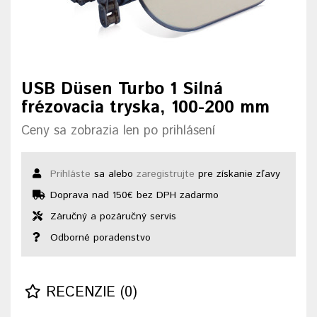
USB Düsen Turbo 1 Silná
frézovacia tryska, 100-200 mm
Ceny sa zobrazia len po prihlásení
Prihláste
sa alebo
zaregistrujte
pre získanie zľavy
Doprava nad 150€ bez DPH zadarmo
Záručný a pozáručný servis
Odborné poradenstvo
RECENZIE (0)