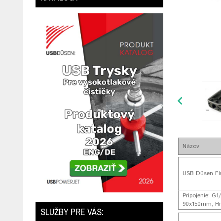
Názov
USB Düsen Flu
Pripojenie: G1
90x150mm; Hmo
SLUŽBY PRE VÁS: