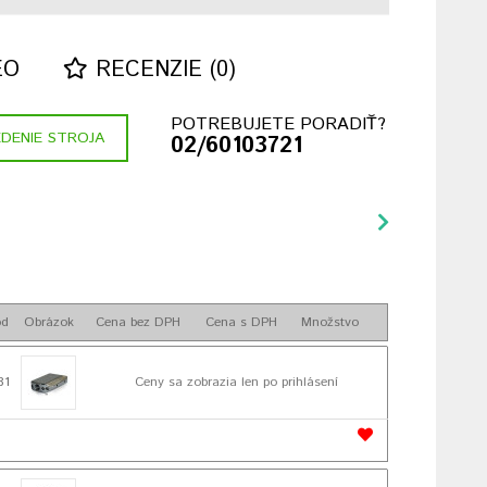
EO
RECENZIE (0)
POTREBUJETE PORADIŤ?
DENIE STROJA
02/60103721
ód
Obrázok
Cena bez DPH
Cena s DPH
Množstvo
81
Ceny sa zobrazia len po prihlásení