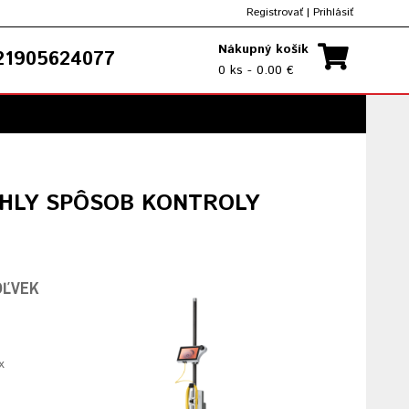
Registrovať
|
Prihlásiť
Nákupný košík
1905624077
0 ks - 0.00 €
CHLY SPÔSOB KONTROLY
OĽVEK
x