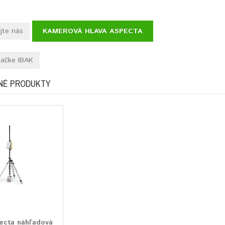
jte nás
KAMEROVÁ HLAVA ASPECTA
načke IBAK
NÉ PRODUKTY
ecta náhľadová