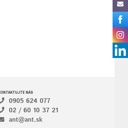
KONTAKTUJTE NÁS
0905 624 077
02 / 60 10 37 21
ant@ant.sk