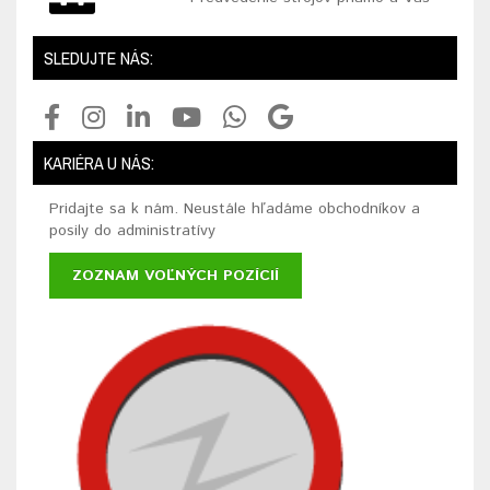
SLEDUJTE NÁS:
KARIÉRA U NÁS:
Pridajte sa k nám. Neustále hľadáme obchodníkov a
posily do administratívy
ZOZNAM VOĽNÝCH POZÍCIÍ