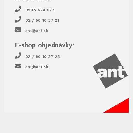
0905 624 077
02 / 60 10 37 21
ant@ant.sk
E-shop objednávky:
02 / 60 10 37 23
ant@ant.sk