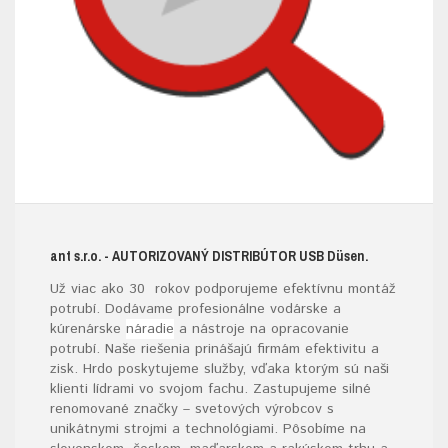
ant s.r.o.
- AUTORIZOVANÝ DISTRIBÚTOR USB D
üsen.
Už viac ako 30 rokov podporujeme efektívnu montáž
potrubí. Dodávame profesionálne vodárske a
kúrenárske
náradie
a nástroje na opracovanie
potrubí. Naše riešenia prinášajú firmám efektivitu a
zisk. Hrdo poskytujeme služby, vďaka ktorým sú naši
klienti lídrami vo svojom fachu. Zastupujeme silné
renomované značky – svetových výrobcov s
unikátnymi strojmi a technológiami. Pôsobíme na