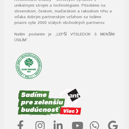
unikátnymi strojmi a technológiami. Pôsobíme na
slovenskom, českom, maďarskom a rakúskom trhu a
vďaka dobrým partnerským vzťahom sa tešíme
priazni vyše 2000 stálych obchodných partnerov.
Naším poslaním je „LEPŠÍ VÝSLEDOK S MENŠÍM
ÚSILÍM“
.