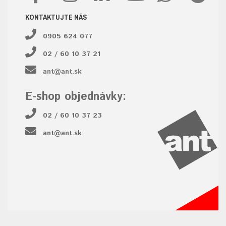
KONTAKTUJTE NÁS
0905 624 077
02 / 60 10 37 21
ant@ant.sk
E-shop objednávky:
02 / 60 10 37 23
ant@ant.sk