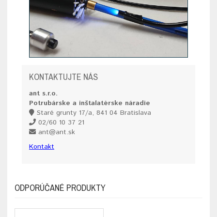
KONTAKTUJTE NÁS
ant s.r.o.
Potrubárske a inštalatérske náradie
Staré grunty 17/a, 841 04 Bratislava
02/60 10 37 21
ant@ant.sk
Kontakt
ODPORÚČANÉ PRODUKTY