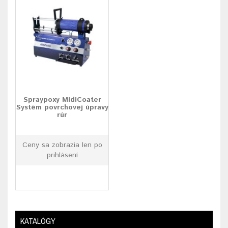
Spraypoxy MidiCoater
Systém povrchovej úpravy
rúr
Ceny sa zobrazia len po
prihlásení
KATALÓGY