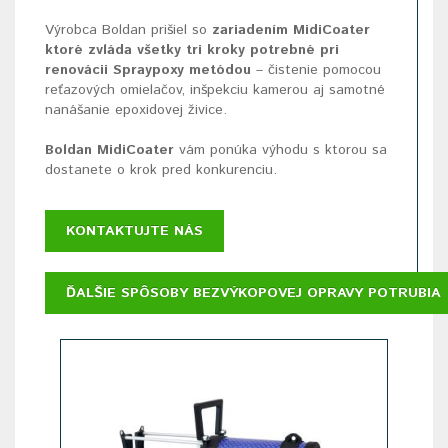
Výrobca Boldan prišiel so
zariadením MidiCoater
ktoré zvláda všetky tri kroky potrebné pri
renovácii Spraypoxy metódou
– čistenie pomocou
reťazových omielačov, inšpekciu kamerou aj samotné
nanášanie epoxidovej živice.
Boldan MidiCoater
vám ponúka výhodu s ktorou sa
dostanete o krok pred konkurenciu.
KONTAKTUJTE NÁS
ĎALŠIE SPÔSOBY BEZVÝKOPOVEJ OPRAVY POTRUBIA