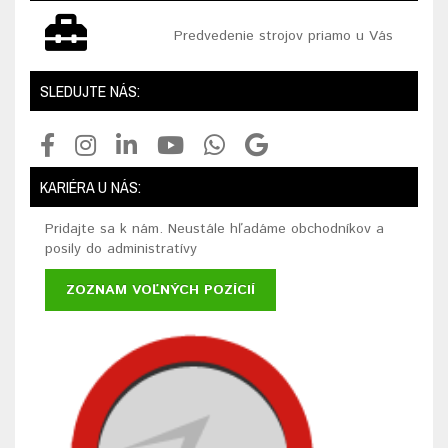
Predvedenie strojov priamo u Vás
SLEDUJTE NÁS:
KARIÉRA U NÁS:
Pridajte sa k nám. Neustále hľadáme obchodníkov a
posily do administratívy
ZOZNAM VOĽNÝCH POZÍCIÍ