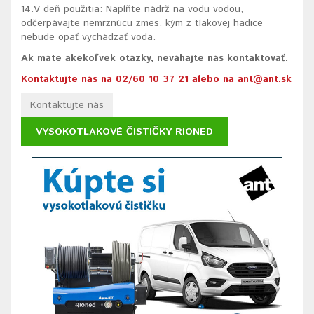
14.V deň použitia: Naplňte nádrž na vodu vodou,
odčerpávajte nemrznúcu zmes, kým z tlakovej hadice
nebude opäť vychádzať voda.
Ak máte akékoľvek otázky, neváhajte nás kontaktovať.
Kontaktujte nás na 02/60 10 37 21 alebo na ant@ant.sk
Kontaktujte nás
VYSOKOTLAKOVÉ ČISTIČKY RIONED