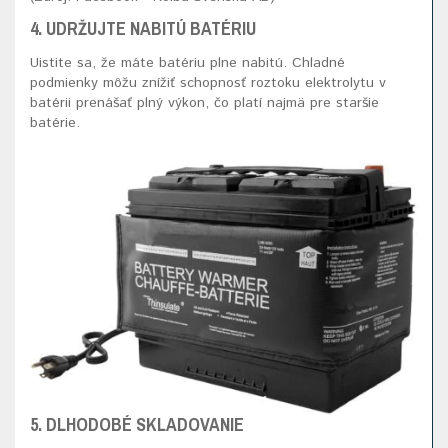
4. UDRŽUJTE NABITÚ BATÉRIU
Uistite sa, že máte batériu plne nabitú. Chladné
podmienky môžu znížiť schopnosť roztoku elektrolytu v
batérii prenášať plný výkon, čo platí najmä pre staršie
batérie.
5. DLHODOBÉ SKLADOVANIE