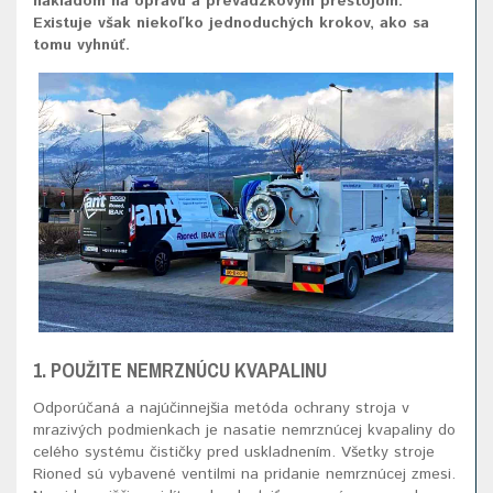
nákladom na opravu a prevádzkovým prestojom.
Existuje však niekoľko jednoduchých krokov, ako sa
tomu vyhnúť.
1. POUŽITE NEMRZNÚCU KVAPALINU
Odporúčaná a najúčinnejšia metóda ochrany stroja v
mrazivých podmienkach je nasatie nemrznúcej kvapaliny do
celého systému čističky pred uskladnením. Všetky stroje
Rioned sú vybavené ventilmi na pridanie nemrznúcej zmesi.