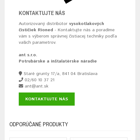
KONTAKTUJTE NÁS
Autorizovaný distribútor
vysokotlakových
čističiek Rioned
- Kontaktujte nás a poradíme
vám s výberom správnej čistiacej techniky podľa
vašich parametrov.
ant s.r.o.
Potrubárske a inštalatérske náradie
Staré grunty 17/a, 841 04 Bratislava
02/60 10 37 21
ant@ant.sk
KONTAKTUJTE NÁS
ODPORÚČANÉ PRODUKTY