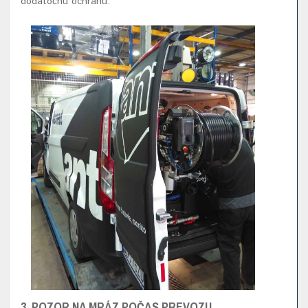
dodatočnú ochranu.
3. POZOR NA MRÁZ POČAS PREVOZU