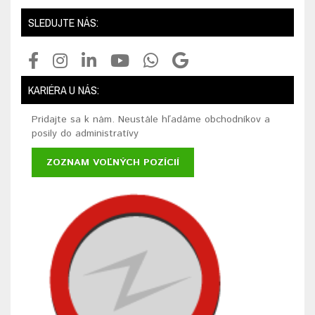
SLEDUJTE NÁS:
KARIÉRA U NÁS:
Pridajte sa k nám. Neustále hľadáme obchodníkov a
posily do administratívy
ZOZNAM VOĽNÝCH POZÍCIÍ