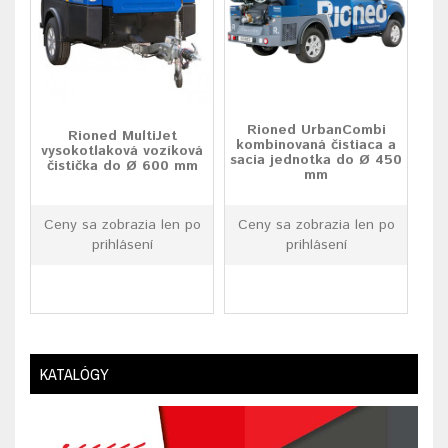
Rioned UrbanCombi
Rioned MultiJet
kombinovaná čistiaca a
vysokotlaková vozíková
sacia jednotka do Ø 450
čistička do Ø 600 mm
mm
Ceny sa zobrazia len po
Ceny sa zobrazia len po
prihlásení
prihlásení
KATALÓGY