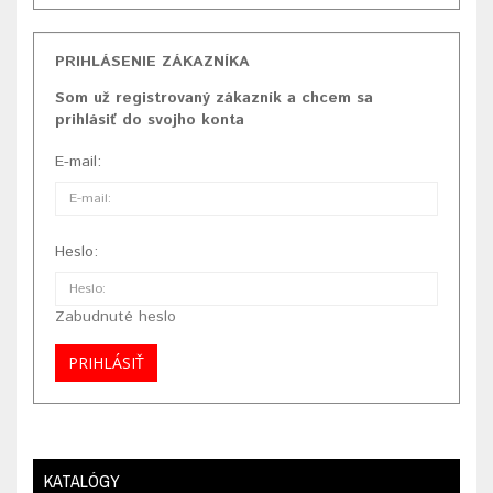
PRIHLÁSENIE ZÁKAZNÍKA
Som už registrovaný zákazník a chcem sa
prihlásiť do svojho konta
E-mail:
Heslo:
Zabudnuté heslo
KATALÓGY