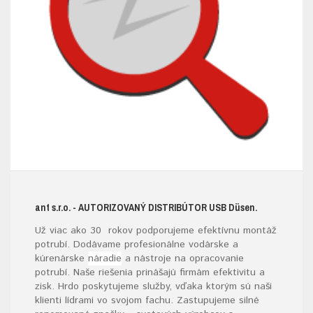
ant s.r.o.
- AUTORIZOVANÝ DISTRIBÚTOR USB D
üsen.
Už viac ako 30 rokov podporujeme efektívnu montáž
potrubí. Dodávame profesionálne vodárske a
kúrenárske
náradie
a nástroje na opracovanie
potrubí. Naše riešenia prinášajú firmám efektivitu a
zisk. Hrdo poskytujeme služby, vďaka ktorým sú naši
klienti lídrami vo svojom fachu. Zastupujeme silné