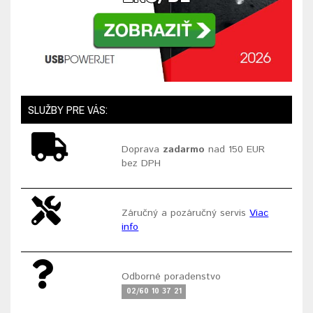
SLUŽBY PRE VÁS:
Doprava
zadarmo
nad 150 EUR
bez DPH
Záručný a pozáručný servis
Viac
info
Odborné poradenstvo
02/60 10 37 21