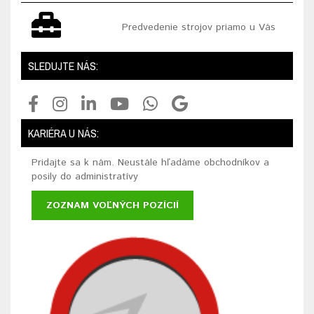
Predvedenie strojov priamo u Vás
SLEDUJTE NÁS:
KARIÉRA U NÁS:
Pridajte sa k nám. Neustále hľadáme obchodníkov a
posily do administratívy
ZOZNAM VOĽNÝCH POZÍCIÍ