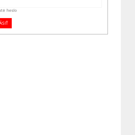
té heslo