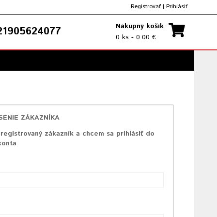
Registrovať
|
Prihlásiť
Nákupný košík
1905624077
0 ks - 0.00 €
SENIE ZÁKAZNÍKA
registrovaný zákazník a chcem sa prihlásiť do
konta